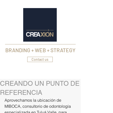
web, marca y estrategia
BRANDING + WEB + STRATEGY
Contact us
CREANDO UN PUNTO DE
REFERENCIA
Aprovechamos la ubicación de 
MIBOCA, consultorio de odontología 
especializada en Tuluá Valle, para 