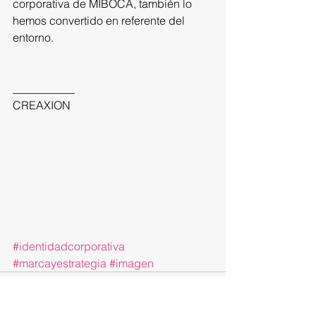
corporativa de MIBOCA, también lo 
hemos convertido en referente del 
entorno.
___________
CREAXION
#identidadcorporativa
#marcayestrategia
#imagen