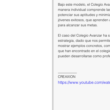
Bajo este modelo, el Colegio Av
manera individual comprende las
potenciar sus aptitudes y minimi
jóvenes exitosos, que aprenden a
para alcanzar sus metas.
El caso del Colegio Avanzar ha 
estrategia, dado que nos permit
mostrar ejemplos concretos, como
que han encontrado en el colegio
pueden desarrollarse como profes
___________
CREAXION
https://www.youtube.com/w