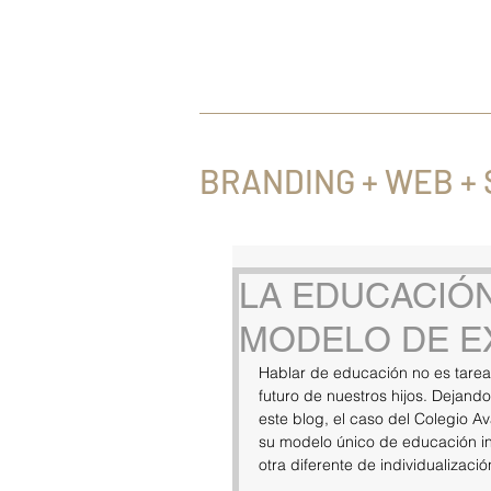
web, marca y estrategia
BRANDING + WEB +
LA EDUCACIÓN
MODELO DE E
Hablar de educación no es tarea fá
futuro de nuestros hijos. Dejand
este blog, el caso del Colegio Av
su modelo único de educación in
otra diferente de individualizació