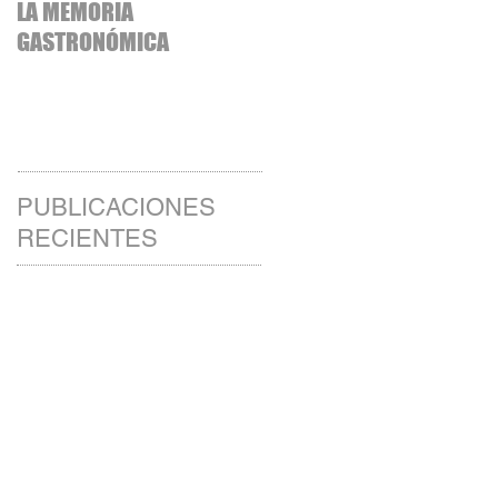
LA MEMORIA
LA EDUCACIÓN
GASTRONÓMICA
INDIVIDUALIZADA: EL
MODELO DE EXCELENCIA
PUBLICACIONES
RECIENTES